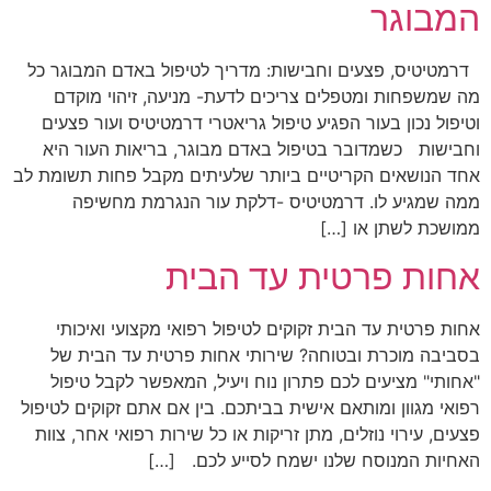
המבוגר
דרמטיטיס, פצעים וחבישות: מדריך לטיפול באדם המבוגר כל
מה שמשפחות ומטפלים צריכים לדעת- מניעה, זיהוי מוקדם
וטיפול נכון בעור הפגיע טיפול גריאטרי דרמטיטיס ועור פצעים
וחבישות כשמדובר בטיפול באדם מבוגר, בריאות העור היא
אחד הנושאים הקריטיים ביותר שלעיתים מקבל פחות תשומת לב
ממה שמגיע לו. דרמטיטיס -דלקת עור הנגרמת מחשיפה
ממושכת לשתן או […]
אחות פרטית עד הבית
אחות פרטית עד הבית זקוקים לטיפול רפואי מקצועי ואיכותי
בסביבה מוכרת ובטוחה? שירותי אחות פרטית עד הבית של
"אחותי" מציעים לכם פתרון נוח ויעיל, המאפשר לקבל טיפול
רפואי מגוון ומותאם אישית בביתכם. בין אם אתם זקוקים לטיפול
פצעים, עירוי נוזלים, מתן זריקות או כל שירות רפואי אחר, צוות
האחיות המנוסח שלנו ישמח לסייע לכם. […]