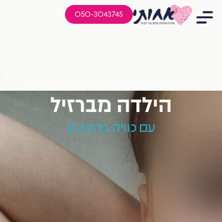
050-3043745
הילדה מברזיל
עם כוויה בדרגה 2